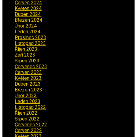
Červen 2024
(2)
Květen 2024
(3)
Duben 2024
(3)
Březen 2024
(1)
Únor 2024
(1)
Leden 2024
(6)
Prosinec 2023
(4)
Listopad 2023
(4)
Říjen 2023
(5)
Září 2023
(8)
Srpen 2023
(3)
Červenec 2023
(8)
Červen 2023
(5)
Květen 2023
(6)
Duben 2023
(6)
Březen 2023
(1)
Únor 2023
(2)
Leden 2023
(2)
Listopad 2022
(1)
Říjen 2022
(1)
Srpen 2022
(1)
Červenec 2022
(2)
Červen 2022
(2)
Květen 2022
(1)