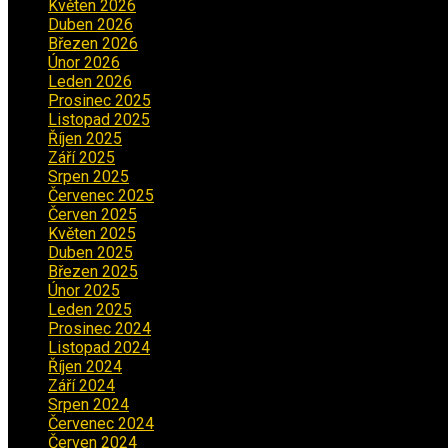
Květen 2026
(3)
Duben 2026
(2)
Březen 2026
(5)
Únor 2026
(6)
Leden 2026
(2)
Prosinec 2025
(5)
Listopad 2025
(5)
Říjen 2025
(2)
Září 2025
(2)
Srpen 2025
(5)
Červenec 2025
(30)
Červen 2025
(3)
Květen 2025
(2)
Duben 2025
(2)
Březen 2025
(1)
Únor 2025
(2)
Leden 2025
(1)
Prosinec 2024
(5)
Listopad 2024
(4)
Říjen 2024
(1)
Září 2024
(3)
Srpen 2024
(3)
Červenec 2024
(4)
Červen 2024
(2)