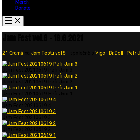
Merch
Donate
Jam Fest vol.8 – 19.6.2021
21 Gramů
na
Jam Festu vol.8
- společně s
Vigo
,
Dr.Doll
,
Pefr 
Jam Fest 20210619 Pefr Jam 3
Jam Fest 20210619 Pefr Jam 2
Jam Fest 20210619 Pefr Jam 1
Jam Fest 20210619 4
Jam Fest 20210619 3
Jam Fest 20210619 2