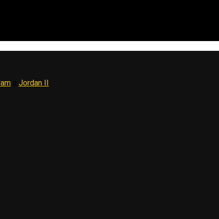
Jam
a
Jordan II
.