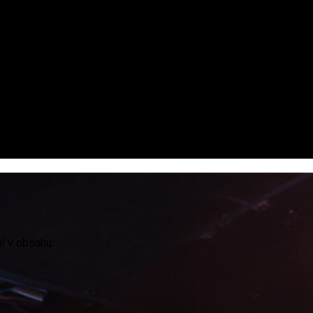
ní v obsahu.