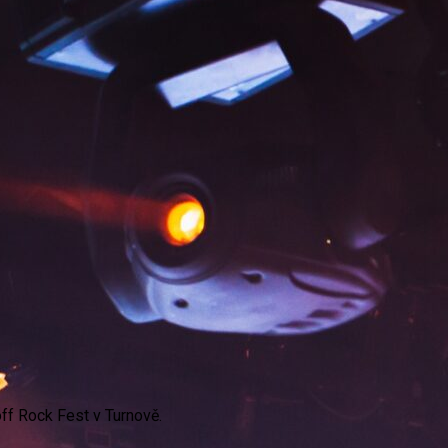
off Rock Fest v Turnově.