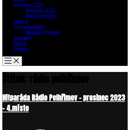
Koncerty 2026
Koncerty 2025
Archiv koncertů
Galerie
Pro pořadatele
Mediální Partneři
Kontakty
Merch
Donate
Štítek:
rádio pelhřimov
Hitparáda Rádio Pelhřimov – prosinec 2023
– 4.místo