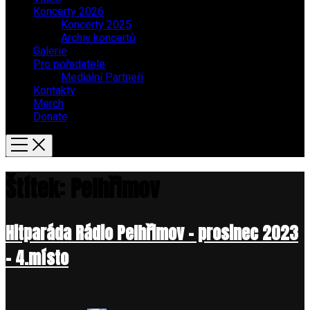
Koncerty 2026
Koncerty 2025
Archiv koncertů
Galerie
Pro pořadatele
Mediální Partneři
Kontakty
Merch
Donate
Štítek:
Pelhřimov
Hitparáda Rádio Pelhřimov – prosinec 2023
– 4.místo