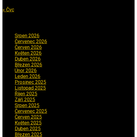
31
« Čvc
Archiv příspěvků
Srpen 2026
(1)
Červenec 2026
(2)
Červen 2026
(3)
Květen 2026
(3)
Duben 2026
(2)
Březen 2026
(5)
Únor 2026
(6)
Leden 2026
(2)
Prosinec 2025
(5)
Listopad 2025
(5)
Říjen 2025
(2)
Září 2025
(2)
Srpen 2025
(5)
Červenec 2025
(30)
Červen 2025
(3)
Květen 2025
(2)
Duben 2025
(2)
Březen 2025
(1)