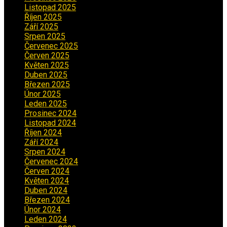
Listopad 2025
(5)
Říjen 2025
(2)
Září 2025
(2)
Srpen 2025
(5)
Červenec 2025
(30)
Červen 2025
(3)
Květen 2025
(2)
Duben 2025
(2)
Březen 2025
(1)
Únor 2025
(2)
Leden 2025
(1)
Prosinec 2024
(5)
Listopad 2024
(4)
Říjen 2024
(1)
Září 2024
(3)
Srpen 2024
(3)
Červenec 2024
(4)
Červen 2024
(2)
Květen 2024
(3)
Duben 2024
(3)
Březen 2024
(1)
Únor 2024
(1)
Leden 2024
(6)