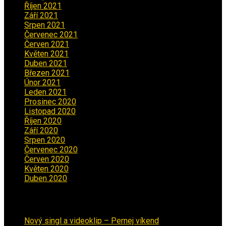
Říjen 2021
(1)
Září 2021
(3)
Srpen 2021
(2)
Červenec 2021
(3)
Červen 2021
(2)
Květen 2021
(4)
Duben 2021
(2)
Březen 2021
(3)
Únor 2021
(5)
Leden 2021
(5)
Prosinec 2020
(3)
Listopad 2020
(1)
Říjen 2020
(2)
Září 2020
(5)
Srpen 2020
(2)
Červenec 2020
(5)
Červen 2020
(6)
Květen 2020
(5)
Duben 2020
(3)
Aktuality
Nový singl a videoklip – Pernej víkend