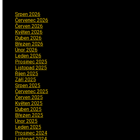
Archiv příspěvků
Srpen 2026
(1)
Červenec 2026
(2)
Červen 2026
(3)
Květen 2026
(3)
Duben 2026
(2)
Březen 2026
(5)
Únor 2026
(6)
Leden 2026
(2)
Prosinec 2025
(5)
Listopad 2025
(5)
Říjen 2025
(2)
Září 2025
(2)
Srpen 2025
(5)
Červenec 2025
(30)
Červen 2025
(3)
Květen 2025
(2)
Duben 2025
(2)
Březen 2025
(1)
Únor 2025
(2)
Leden 2025
(1)
Prosinec 2024
(5)
Listopad 2024
(4)