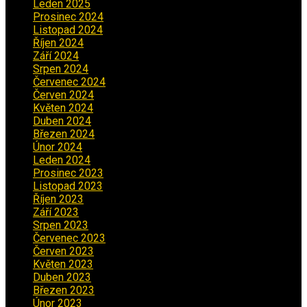
Leden 2025
(1)
Prosinec 2024
(5)
Listopad 2024
(4)
Říjen 2024
(1)
Září 2024
(3)
Srpen 2024
(3)
Červenec 2024
(4)
Červen 2024
(2)
Květen 2024
(3)
Duben 2024
(3)
Březen 2024
(1)
Únor 2024
(1)
Leden 2024
(6)
Prosinec 2023
(4)
Listopad 2023
(4)
Říjen 2023
(5)
Září 2023
(8)
Srpen 2023
(3)
Červenec 2023
(8)
Červen 2023
(5)
Květen 2023
(6)
Duben 2023
(6)
Březen 2023
(1)
Únor 2023
(2)