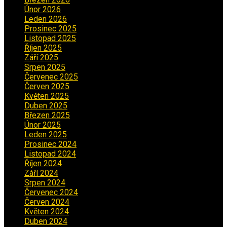
Únor 2026
(6)
Leden 2026
(2)
Prosinec 2025
(5)
Listopad 2025
(5)
Říjen 2025
(2)
Září 2025
(2)
Srpen 2025
(5)
Červenec 2025
(30)
Červen 2025
(3)
Květen 2025
(2)
Duben 2025
(2)
Březen 2025
(1)
Únor 2025
(2)
Leden 2025
(1)
Prosinec 2024
(5)
Listopad 2024
(4)
Říjen 2024
(1)
Září 2024
(3)
Srpen 2024
(3)
Červenec 2024
(4)
Červen 2024
(2)
Květen 2024
(3)
Duben 2024
(3)