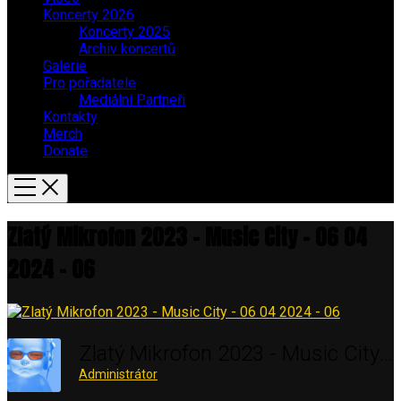
Koncerty 2026
Koncerty 2025
Archiv koncertů
Galerie
Pro pořadatele
Mediální Partneři
Kontakty
Merch
Donate
Zlatý Mikrofon 2023 – Music City – 06 04
2024 – 06
Zlatý Mikrofon 2023 - Music City - 06 04 2024 - 06
Administrátor