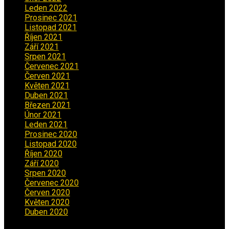
Leden 2022
(4)
Prosinec 2021
(2)
Listopad 2021
(1)
Říjen 2021
(1)
Září 2021
(3)
Srpen 2021
(2)
Červenec 2021
(3)
Červen 2021
(2)
Květen 2021
(4)
Duben 2021
(2)
Březen 2021
(3)
Únor 2021
(5)
Leden 2021
(5)
Prosinec 2020
(3)
Listopad 2020
(1)
Říjen 2020
(2)
Září 2020
(5)
Srpen 2020
(2)
Červenec 2020
(5)
Červen 2020
(6)
Květen 2020
(5)
Duben 2020
(3)