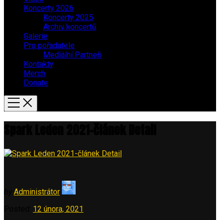
Koncerty 2026
Koncerty 2025
Archiv koncertů
Galerie
Pro pořadatele
Mediální Partneři
Kontakty
Merch
Donate
Spark Leden 2021-článek Detail
by
Administrátor
Posted:
12 února, 2021