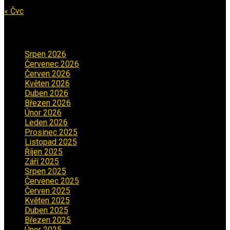
« Čvc
Archiv příspěvků
Srpen 2026
(1)
Červenec 2026
(2)
Červen 2026
(3)
Květen 2026
(3)
Duben 2026
(2)
Březen 2026
(5)
Únor 2026
(6)
Leden 2026
(2)
Prosinec 2025
(5)
Listopad 2025
(5)
Říjen 2025
(2)
Září 2025
(2)
Srpen 2025
(5)
Červenec 2025
(30)
Červen 2025
(3)
Květen 2025
(2)
Duben 2025
(2)
Březen 2025
(1)
Únor 2025
(2)