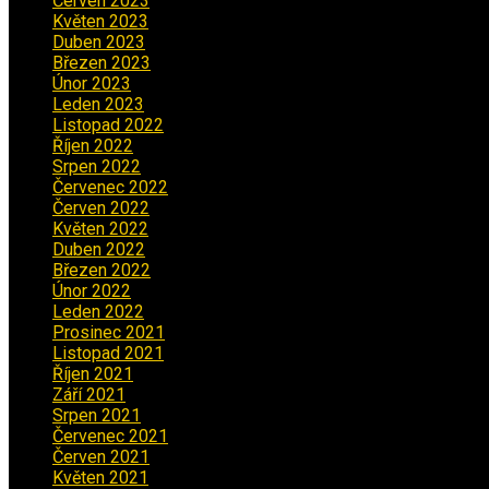
Červen 2023
(5)
Květen 2023
(6)
Duben 2023
(6)
Březen 2023
(1)
Únor 2023
(2)
Leden 2023
(2)
Listopad 2022
(1)
Říjen 2022
(1)
Srpen 2022
(1)
Červenec 2022
(2)
Červen 2022
(2)
Květen 2022
(1)
Duben 2022
(2)
Březen 2022
(3)
Únor 2022
(2)
Leden 2022
(4)
Prosinec 2021
(2)
Listopad 2021
(1)
Říjen 2021
(1)
Září 2021
(3)
Srpen 2021
(2)
Červenec 2021
(3)
Červen 2021
(2)
Květen 2021
(4)