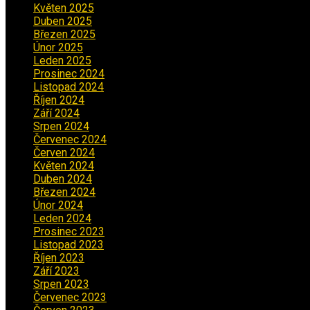
Květen 2025
(2)
Duben 2025
(2)
Březen 2025
(1)
Únor 2025
(2)
Leden 2025
(1)
Prosinec 2024
(5)
Listopad 2024
(4)
Říjen 2024
(1)
Září 2024
(3)
Srpen 2024
(3)
Červenec 2024
(4)
Červen 2024
(2)
Květen 2024
(3)
Duben 2024
(3)
Březen 2024
(1)
Únor 2024
(1)
Leden 2024
(6)
Prosinec 2023
(4)
Listopad 2023
(4)
Říjen 2023
(5)
Září 2023
(8)
Srpen 2023
(3)
Červenec 2023
(8)