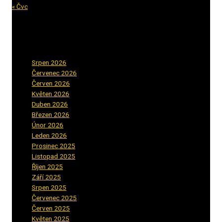
« Čvc
Archiv příspěvků
Srpen 2026
(1)
Červenec 2026
(2)
Červen 2026
(3)
Květen 2026
(3)
Duben 2026
(2)
Březen 2026
(5)
Únor 2026
(6)
Leden 2026
(2)
Prosinec 2025
(5)
Listopad 2025
(5)
Říjen 2025
(2)
Září 2025
(2)
Srpen 2025
(5)
Červenec 2025
(30)
Červen 2025
(3)
Květen 2025
(2)