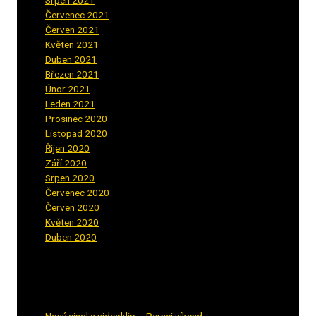
Červenec 2021
(3)
Červen 2021
(2)
Květen 2021
(4)
Duben 2021
(2)
Březen 2021
(3)
Únor 2021
(5)
Leden 2021
(5)
Prosinec 2020
(3)
Listopad 2020
(1)
Říjen 2020
(2)
Září 2020
(5)
Srpen 2020
(2)
Červenec 2020
(5)
Červen 2020
(6)
Květen 2020
(5)
Duben 2020
(3)
Aktuality
Nový singl a videoklip – Pernej víkend