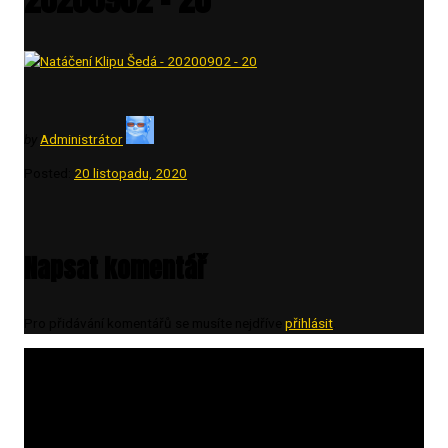
by
Administrátor
Posted:
20 listopadu, 2020
Napsat komentář
Pro přidávání komentářů se musíte nejdříve
přihlásit
.
Vyhledávání