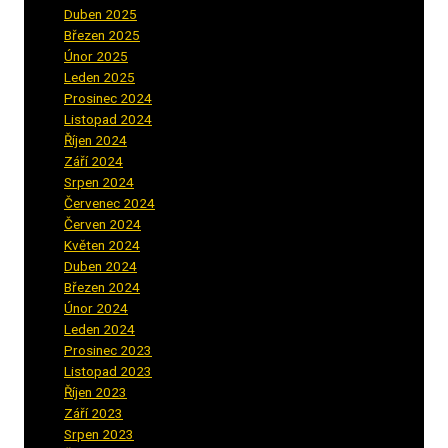
Duben 2025
(2)
Březen 2025
(1)
Únor 2025
(2)
Leden 2025
(1)
Prosinec 2024
(5)
Listopad 2024
(4)
Říjen 2024
(1)
Září 2024
(3)
Srpen 2024
(3)
Červenec 2024
(4)
Červen 2024
(2)
Květen 2024
(3)
Duben 2024
(3)
Březen 2024
(1)
Únor 2024
(1)
Leden 2024
(6)
Prosinec 2023
(4)
Listopad 2023
(4)
Říjen 2023
(5)
Září 2023
(8)
Srpen 2023
(3)