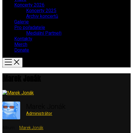
Koncerty 2026
Koncerty 2025
Archiv koncertů
Galerie
Pro pořadatele
Mediální Partneři
Kontakty
Merch
Donate
Marek Jonák
Marek Jonák
Administrátor
Album:
Marek Jonák