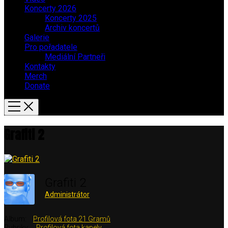
Koncerty 2026
Koncerty 2025
Archiv koncertů
Galerie
Pro pořadatele
Mediální Partneři
Kontakty
Merch
Donate
Grafiti 2
Grafiti 2
Administrátor
Album:
Profilová fota 21 Gramů
Rubriky:
Profilová fota kapely