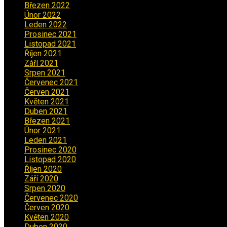
Březen 2022
(3)
Únor 2022
(2)
Leden 2022
(4)
Prosinec 2021
(2)
Listopad 2021
(1)
Říjen 2021
(1)
Září 2021
(3)
Srpen 2021
(2)
Červenec 2021
(3)
Červen 2021
(2)
Květen 2021
(4)
Duben 2021
(2)
Březen 2021
(3)
Únor 2021
(5)
Leden 2021
(5)
Prosinec 2020
(3)
Listopad 2020
(1)
Říjen 2020
(2)
Září 2020
(5)
Srpen 2020
(2)
Červenec 2020
(5)
Červen 2020
(6)
Květen 2020
(5)
Duben 2020
(3)