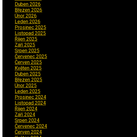
Duben 2026
(2)
Březen 2026
(5)
Únor 2026
(6)
Leden 2026
(2)
Prosinec 2025
(5)
Listopad 2025
(5)
Říjen 2025
(2)
Září 2025
(2)
Srpen 2025
(5)
Červenec 2025
(30)
Červen 2025
(3)
Květen 2025
(2)
Duben 2025
(2)
Březen 2025
(1)
Únor 2025
(2)
Leden 2025
(1)
Prosinec 2024
(5)
Listopad 2024
(4)
Říjen 2024
(1)
Září 2024
(3)
Srpen 2024
(3)
Červenec 2024
(4)
Červen 2024
(2)