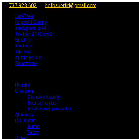
737 928 602
hofbauer.jiri@gmail.com
LinkTree
fb profil Gramy
instagram profil
Twitter 21 Gramů
Spotify
Youtube
Tik-Tok
Apple Music
Bandzone
Úvodní
O kapele
Členové kapely
Napsali o nás
Rozhovory pro rádia
Aktuality
CD, Audio
Audio
Texty
Video