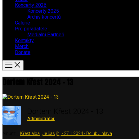
Koncerty 2026
Koncerty 2025
Archiv koncertů
Galerie
Pro pořadatele
Mediální Partneři
Kontakty
Merch
Donate
Dortem Křest 2024 – 13
Dortem Křest 2024 - 13
Administrátor
Album:
Křest alba ,,Je čas jít,, - 27.1.2024 - Dclub Jihlava