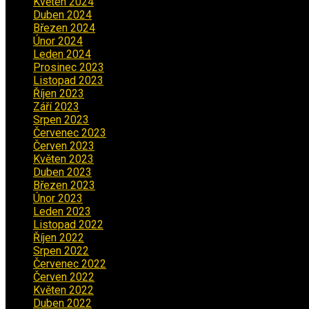
Květen 2024
(3)
Duben 2024
(3)
Březen 2024
(1)
Únor 2024
(1)
Leden 2024
(6)
Prosinec 2023
(4)
Listopad 2023
(4)
Říjen 2023
(5)
Září 2023
(8)
Srpen 2023
(3)
Červenec 2023
(8)
Červen 2023
(5)
Květen 2023
(6)
Duben 2023
(6)
Březen 2023
(1)
Únor 2023
(2)
Leden 2023
(2)
Listopad 2022
(1)
Říjen 2022
(1)
Srpen 2022
(1)
Červenec 2022
(2)
Červen 2022
(2)
Květen 2022
(1)
Duben 2022
(2)