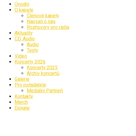
Úvodní
O kapele
Členové kapely
Napsali o nás
Rozhovory pro rádia
Aktuality
CD, Audio
Audio
Texty
Video
Koncerty 2026
Koncerty 2025
Archiv koncertů
Galerie
Pro pořadatele
Mediální Partneři
Kontakty
Merch
Donate