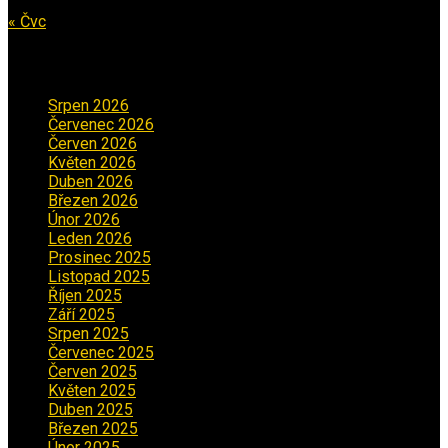
« Čvc
Archiv příspěvků
Srpen 2026
(1)
Červenec 2026
(2)
Červen 2026
(3)
Květen 2026
(3)
Duben 2026
(2)
Březen 2026
(5)
Únor 2026
(6)
Leden 2026
(2)
Prosinec 2025
(5)
Listopad 2025
(5)
Říjen 2025
(2)
Září 2025
(2)
Srpen 2025
(5)
Červenec 2025
(30)
Červen 2025
(3)
Květen 2025
(2)
Duben 2025
(2)
Březen 2025
(1)
Únor 2025
(2)