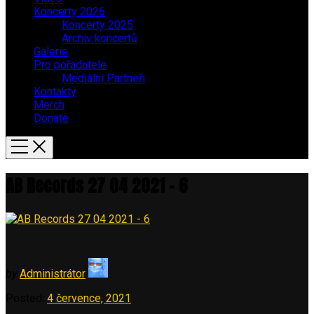
Koncerty 2026
Koncerty 2025
Archiv koncertů
Galerie
Pro pořadatele
Mediální Partneři
Kontakty
Merch
Donate
AB Records 27 04 2021 – 6
by
Administrátor
Posted:
4 července, 2021