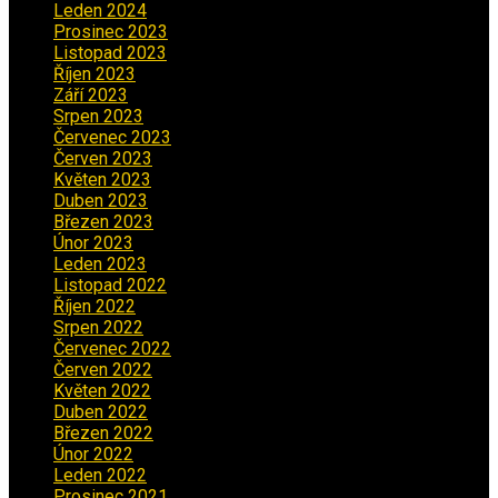
Leden 2024
(6)
Prosinec 2023
(4)
Listopad 2023
(4)
Říjen 2023
(5)
Září 2023
(8)
Srpen 2023
(3)
Červenec 2023
(8)
Červen 2023
(5)
Květen 2023
(6)
Duben 2023
(6)
Březen 2023
(1)
Únor 2023
(2)
Leden 2023
(2)
Listopad 2022
(1)
Říjen 2022
(1)
Srpen 2022
(1)
Červenec 2022
(2)
Červen 2022
(2)
Květen 2022
(1)
Duben 2022
(2)
Březen 2022
(3)
Únor 2022
(2)
Leden 2022
(4)
Prosinec 2021
(2)