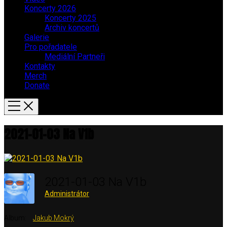
Koncerty 2026
Koncerty 2025
Archiv koncertů
Galerie
Pro pořadatele
Mediální Partneři
Kontakty
Merch
Donate
2021-01-03 Na V1b
2021-01-03 Na V1b
Administrátor
Album:
Jakub Mokrý