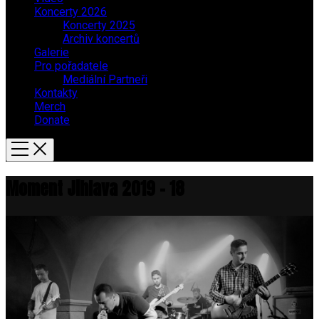
Koncerty 2026
Koncerty 2025
Archiv koncertů
Galerie
Pro pořadatele
Mediální Partneři
Kontakty
Merch
Donate
Moment Jihlava 2019 – 18