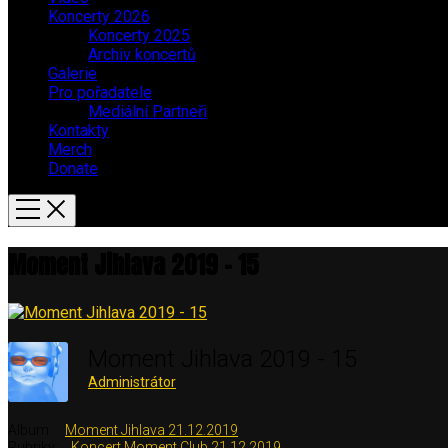
Koncerty 2026
Koncerty 2025
Archiv koncertů
Galerie
Pro pořadatele
Mediální Partneři
Kontakty
Merch
Donate
Moment Jihlava 2019 – 15
Moment Jihlava 2019 - 15
Administrátor
Album:
Moment Jihlava 21.12.2019
Rubriky:
Koncert Moment Club 21.12.2019