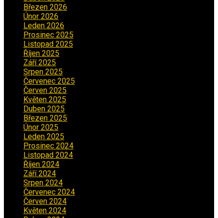
Březen 2026
(5)
Únor 2026
(6)
Leden 2026
(2)
Prosinec 2025
(5)
Listopad 2025
(5)
Říjen 2025
(2)
Září 2025
(2)
Srpen 2025
(5)
Červenec 2025
(30)
Červen 2025
(3)
Květen 2025
(2)
Duben 2025
(2)
Březen 2025
(1)
Únor 2025
(2)
Leden 2025
(1)
Prosinec 2024
(5)
Listopad 2024
(4)
Říjen 2024
(1)
Září 2024
(3)
Srpen 2024
(3)
Červenec 2024
(4)
Červen 2024
(2)
Květen 2024
(3)