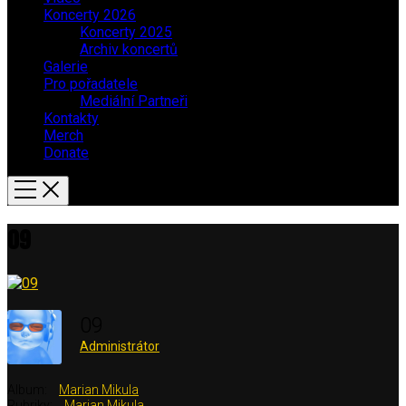
Koncerty 2026
Koncerty 2025
Archiv koncertů
Galerie
Pro pořadatele
Mediální Partneři
Kontakty
Merch
Donate
09
09
Administrátor
Album:
Marian Mikula
Rubriky:
Marian Mikula