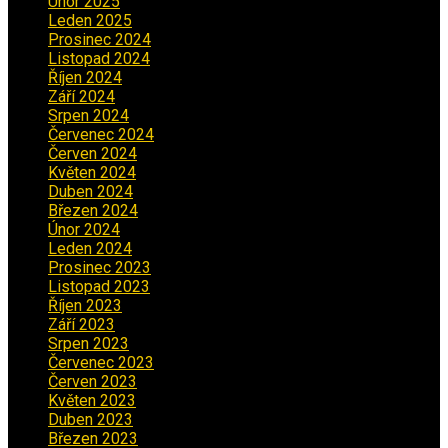
Únor 2025
(2)
Leden 2025
(1)
Prosinec 2024
(5)
Listopad 2024
(4)
Říjen 2024
(1)
Září 2024
(3)
Srpen 2024
(3)
Červenec 2024
(4)
Červen 2024
(2)
Květen 2024
(3)
Duben 2024
(3)
Březen 2024
(1)
Únor 2024
(1)
Leden 2024
(6)
Prosinec 2023
(4)
Listopad 2023
(4)
Říjen 2023
(5)
Září 2023
(8)
Srpen 2023
(3)
Červenec 2023
(8)
Červen 2023
(5)
Květen 2023
(6)
Duben 2023
(6)
Březen 2023
(1)