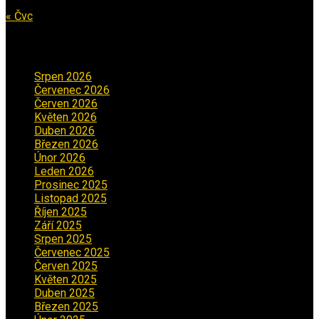
31
« Čvc
Archiv příspěvků
Srpen 2026
(1)
Červenec 2026
(2)
Červen 2026
(3)
Květen 2026
(3)
Duben 2026
(2)
Březen 2026
(5)
Únor 2026
(6)
Leden 2026
(2)
Prosinec 2025
(5)
Listopad 2025
(5)
Říjen 2025
(2)
Září 2025
(2)
Srpen 2025
(5)
Červenec 2025
(30)
Červen 2025
(3)
Květen 2025
(2)
Duben 2025
(2)
Březen 2025
(1)