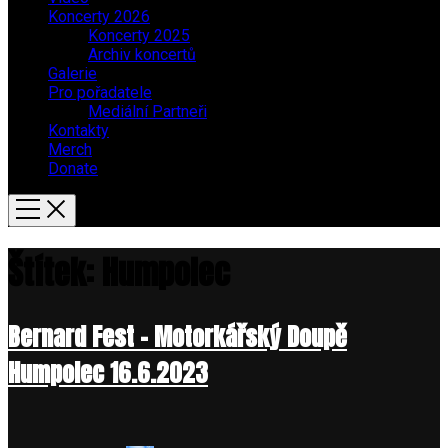
Koncerty 2026
Koncerty 2025
Archiv koncertů
Galerie
Pro pořadatele
Mediální Partneři
Kontakty
Merch
Donate
Štítek:
Humpolec
Bernard Fest – Motorkářský Doupě
Humpolec 16.6.2023