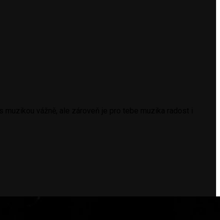
s muzikou vážně, ale zároveň je pro tebe muzika radost i