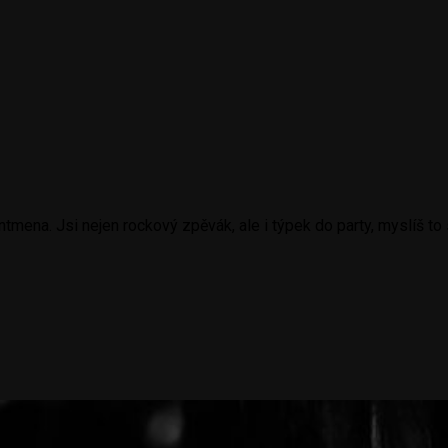
mena. Jsi nejen rockový zpěvák, ale i týpek do party, myslíš to 