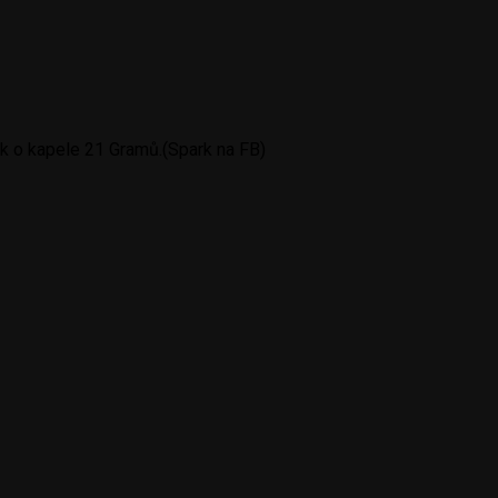
k o kapele 21 Gramů.(Spark na FB)